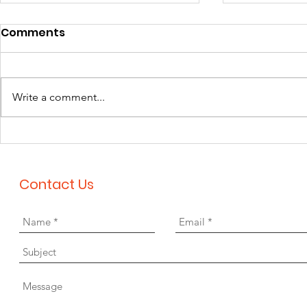
Comments
Write a comment...
คณะทัศนมาตรศาสตร์
คณะทัศนมา
มหาวิทยาลัยรังสิต ขอแสดง
มหาวิทยาลัย
ความยินดีกับทีมอาจารย์ที่ได้
ปฐมนิเทศนักศึ
Contact Us
รับการตีพิมพ์บทความวิจัย
การศึกษา 2