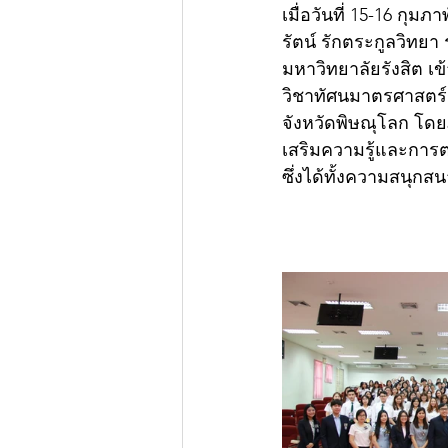
เมื่อวันที่ 15-16 กุ
รัตน์ รักตระกูลวิทย
มหาวิทยาลัยรังสิต เ
วิชาทัศนมาตรศาสตร์ร
จังหวัดพิษณุโลก โดย
เสริมความรู้และการตอ
ซึ่งได้ทั้งความสนุก