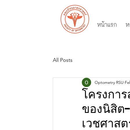
หน้าแรก
ห
All Posts
Optometry RSU
Fe
โครงการส
ของนิสิต-
เวชศาสตร