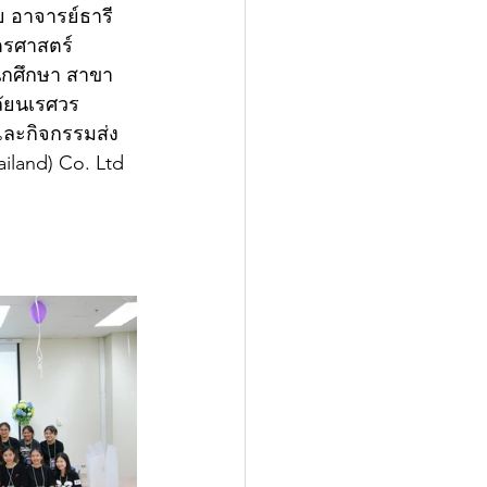
ย อาจารย์ธารี
ตรศาสตร์ 
นักศึกษา สาขา
ลัยนเรศวร 
และกิจกรรมส่ง
iland) Co. Ltd 