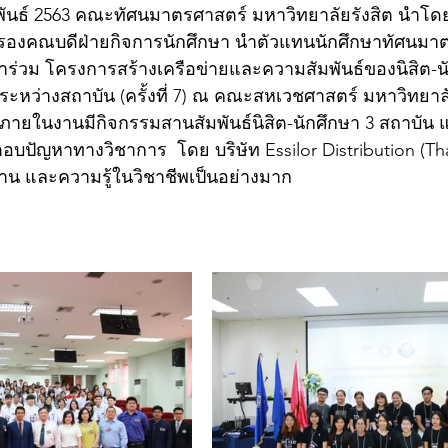
มภาพันธ์ 2563 คณะทัศนมาตรศาสตร์ มหาวิทยาลัยรังสิต นำโด
า รองคณบดีฝ่ายกิจการนักศึกษา นำตัวแทนนักศึกษาทัศนมา
ข้าร่วม โครงการสร้างเครือข่ายและความสัมพันธ์ของนิสิต-
ะหว่างสถาบัน (ครั้งที่ 7) ณ คณะสหเวชศาสตร์ มหาวิทยา
ภายในงานมีกิจกรรมสานสัมพันธ์นิสิต-นักศึกษา 3 สถาบัน 
บปัญหาทางวิชาการ  โดย บริษัท Essilor Distribution (Tha
สนาน และความรู้ในวิชาชีพเป็นอย่างมาก