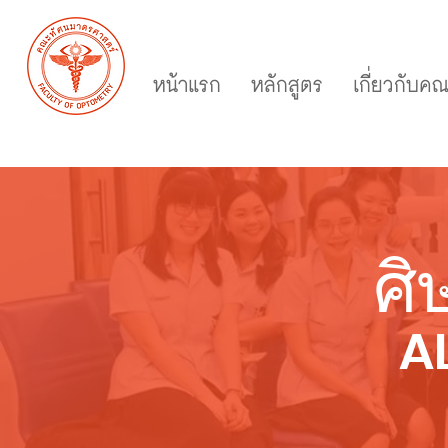
หน้าแรก
หลักสูตร
เกี่ยวกับค
ศิ
A